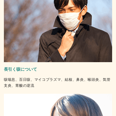
長引く咳について
咳喘息、百日咳、マイコプラズマ、結核、鼻炎、喉頭炎、気管
支炎、胃酸の逆流