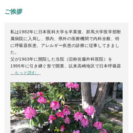
ご挨拶
私は1982年に日本医科大学を卒業後、群馬大学医学部附
属病院に入局し、県内、県外の医療機関で内科全般、特
に呼吸器疾患、アレルギー疾患の診療に従事してきまし
た。
父が1963年に開院した当院（旧称佐藤外科医院）を
1995年に引き継ぐ形で開業、以来高崎地区で日本呼吸器
...もっと読む。