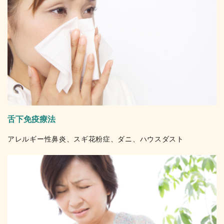
舌下免疫療法
アレルギー性鼻炎、スギ花粉症、ダニ、ハウスダスト