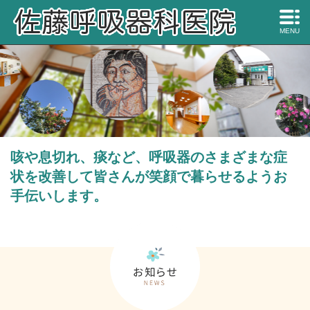
MENU
咳や息切れ、痰など、呼吸器のさまざまな症
状を改善して皆さんが笑顔で暮らせるようお
手伝いします。