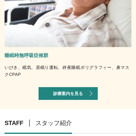
睡眠時無呼吸症候群
いびき、眠気、居眠り運転、終夜睡眠ポリグラフィー、鼻マス
クCPAP
診療案内を見る
STAFF
スタッフ紹介