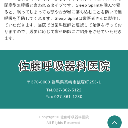
閉塞型無呼吸と言われるタイプです。Sleep Splintを噛んで寝
ると、眠ってしまっても顎や舌が喉に落ち込むことを防いで無
呼吸を予防してくれます。Sleep Splintは歯医者さんに製作し
ていただきます。当院では歯科医師と連携して治療を行ってお
りますので、必要に応じて歯科医師にご紹介をさせていただき
ます。
〒370-0069 群馬県高崎市飯塚町253-1
Tel.
027-362-5122
Fax.
027-361-1230
Copyright © 佐藤呼吸器科医院
All Rights Reserved.