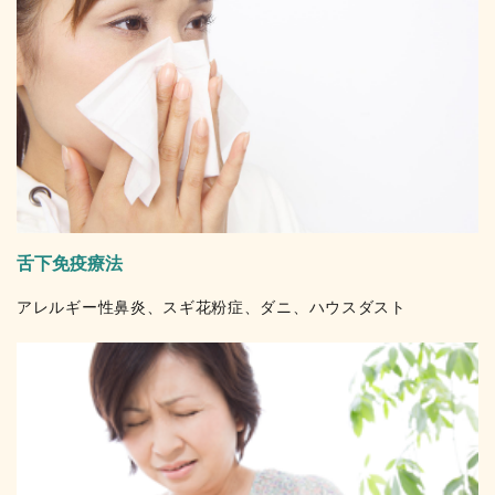
舌下免疫療法
アレルギー性鼻炎、スギ花粉症、ダニ、ハウスダスト