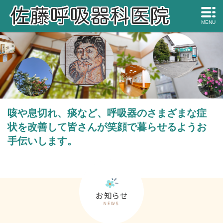
MENU
咳や息切れ、痰など、呼吸器のさまざまな症
状を改善して皆さんが笑顔で暮らせるようお
手伝いします。