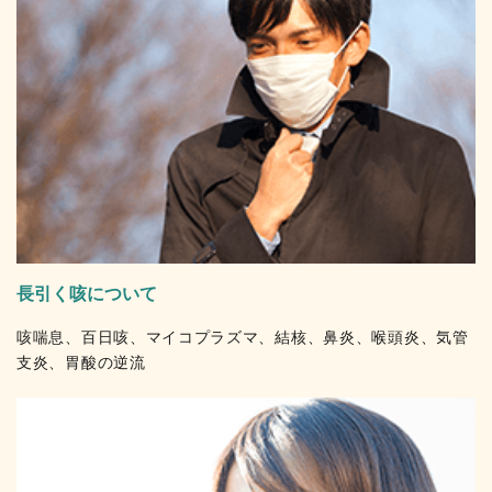
長引く咳について
咳喘息、百日咳、マイコプラズマ、結核、鼻炎、喉頭炎、気管
支炎、胃酸の逆流