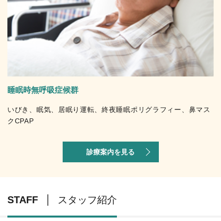
睡眠時無呼吸症候群
いびき、眠気、居眠り運転、終夜睡眠ポリグラフィー、鼻マス
クCPAP
診療案内を見る
STAFF
スタッフ紹介