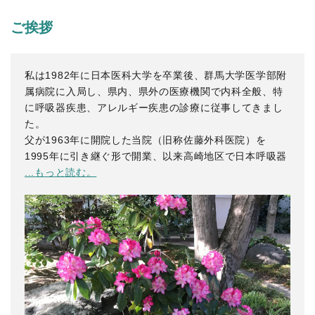
ご挨拶
私は1982年に日本医科大学を卒業後、群馬大学医学部附
属病院に入局し、県内、県外の医療機関で内科全般、特
に呼吸器疾患、アレルギー疾患の診療に従事してきまし
た。
父が1963年に開院した当院（旧称佐藤外科医院）を
1995年に引き継ぐ形で開業、以来高崎地区で日本呼吸器
...もっと読む。